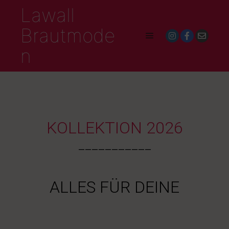
Lawall
Brautmode
n
KOLLEKTION 2026
___________
ALLES FÜR DEINE