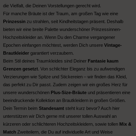
die Vielfalt, die Deinen Vorstellungen gerecht wird.
Für manche Bräute ist der Traum, am großen Tag wie eine
Prinzessin
zu strahlen, seit Kindheitstagen präsent. Deshalb
bieten wir eine breite Palette wunderschöner Prinzessinnen-
Hochzeitskleider an. Wenn Du den Charme vergangener
Epochen einfangen möchtest, werden Dich unsere
Vintage-
Brautkleider
garantiert verzaubern.
Beim Stil deines Traumkleides sind Deiner
Fantasie kaum
Grenzen gesetzt
. Von schlichter Eleganz bis zu aufwendigen
Verzierungen wie Spitze und Stickereien – wir finden das Kleid,
das perfekt zu Dir passt. Zudem zeigen wir ein großes Herz für
unsere wunderschönen
Plus-Size-Bräute
und präsentieren eine
beeindruckende Kollektion an Brautkleidern in großen Größen.
Dein Termin beim
Standesamt
steht kurz bevor? Auch hier
unterstützen wir Dich gerne mit unserer tollen Auswahl an
kürzeren oder schlichteren Hochzeitskleidern, sowie tollen
Mix &
Match
Zweiteilern, die Du auf individuelle Art und Weise